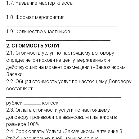
1.7. Название мастер-класса
_______________________________________________
1.8. Формат мероприятия
___________________________________________________
1.9. Количество участников
________________________________________________
2. СТОИМОСТЬ УСЛУГ
2.1. Стоимость услуг по настоящему договору
определяется исходя из цен, утвержденных и
действующих на момент размещения «Заказчиком»
Заявки.
2.2. Общая стоимость услуг по настоящему Договору
составляет
_____________________________________________________
рублей ________ копеек.
2.3. Оплата стоимости услуги по настоящему
договору производится авансовым платежом в
размере 100%.
2.4. Срок оплаты Услуги «Заказчиком»: в течение 3
(трёх) календарных дней, начиная со дня