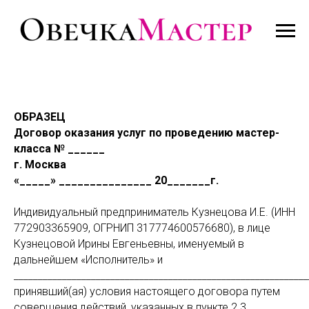
ОБРАЗЕЦ
Договор оказания услуг по проведению мастер-
класса № ______
г. Москва
«_____» _______________ 20_______г.
Индивидуальный предприниматель Кузнецова И.Е. (ИНН
772903365909, ОГРНИП 317774600576680),
в лице
Кузнецовой Ирины Евгеньевны, именуемый в
дальнейшем «Исполнитель» и
_____________________________________________________________
принявший(ая) условия настоящего договора путем
совершения действий, указанных в пункте 2.3.