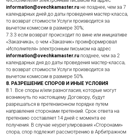
«Исполнителя» электронным письмом на адрес
information@ovechkamaster.ru
не позднее, чем за 7
календарных дней до даты проведения мастер-класса,
то возврат стоимости Услуги производится за
вычетом комиссии в размере 30%;
7.3.3 если возврат происходит по вине или инициативе
«Заказчика», о чем «Заказчик» проинформировал
«Исполнителя» электронным письмом на адрес
information@ovechkamaster.ru
позднее, чем за 2
календарных дня до даты проведения мастер-класса,
то возврат стоимости Услуги производится за
вычетом комиссии в размере 50%.
8. РАЗРЕШЕНИЕ СПОРОВ И ИНЫЕ УСЛОВИЯ
8.1. Все споры и/или разногласия, которые могут
возникнуть по настоящему Договору, будут
разрешаться в претензионном порядке путем
направления сторонами претензий. Срок ответа на
претензию составляет 14 дней с момента ее
получения. В случае неурегулирования «Сторонами»
спора, спор подлежит рассмотрению в Арбитражном