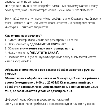
распространение запрещены.
П
ри публикации в Интернете работ, сделанных по моему мастер-классу,
пожалуйста, указывайте автора: Ирина Кузнецова / OvechkaMaster.
Если найдёте опечатку, пожалуйста, сообщите мне! К сожалению, бывает и
такое, несмотря на то, что мастер-классы тщательно перепроверяются
много раз. Приятного творчества!
Как купить мастер-класс?
1. Купить мастер-класс можно без регистрации на сайте.
2. Нажмите кнопку
"ДОБАВИТЬ В КОРЗИНУ".
3. Обязательно
укажите вашу электронную почту.
4. Нажмите кнопку "
ОПЛАТИТЬ ЗАКАЗ".
5. После оплаты на указанную электронную почту высылается мастер-
класс в формате PDF.
Обращаю внимание, что все заказы обрабатываются в ручном
режиме.
Обычно время обработки заказа от 5 минут до 2 часов в рабочее
время (ежедневно с 9:00 до 22:00 МСК), максимальный срок
обработки заявки 24 часа. Заявки, сделанные ночью после 22:00
МСК, обрабатываются утром следующего дня.
Цифровой товар обмену и возврату не подлежит!
Если у вас возникли проблемы в процессе покупки или если у вас не