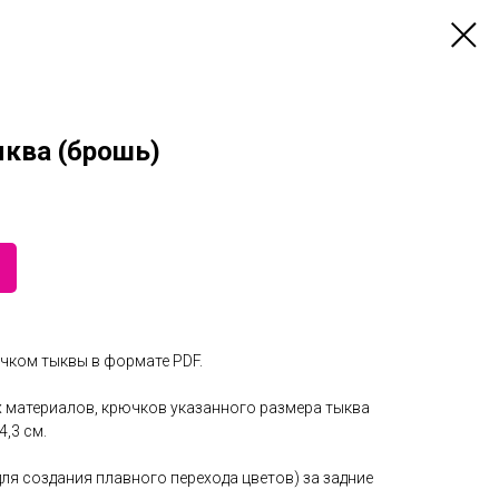
ыква (брошь)
чком тыквы в формате PDF.
 материалов, крючков указанного размера тыква
4,3 см.
для создания плавного перехода цветов) за задние