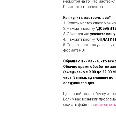
несмотря на то, что мастер-к
Приятного творчества!
Как купить мастер-класс?
1. Купить мастер-класс можно 
2. Нажмите кнопку
"ДОБАВИТЬ
3. Обязательно
укажите вашу
4. Нажмите кнопку "
ОПЛАТИТЬ
5. После оплаты на указанную
формате PDF.
Обращаю внимание, что все 
Обычно время обработки зака
(ежедневно с 9:00 до 22:00 
часа. Заявки, сделанные но
следующего дня.
Цифровой товар обмену и воз
Если у вас возникли проблемы
скачать файл -
свяжитесь со 