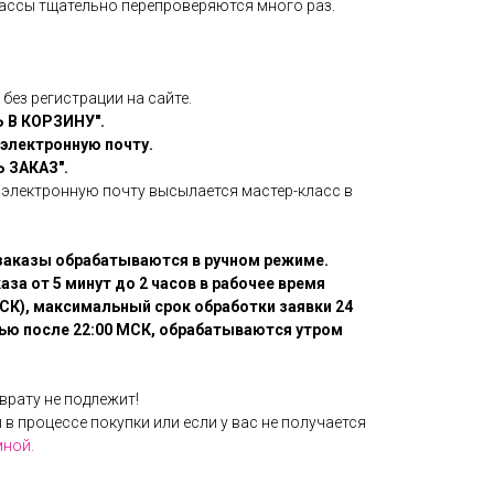
лассы тщательно перепроверяются много раз.
без регистрации на сайте.
 В КОРЗИНУ".
 электронную почту.
 ЗАКАЗ".
 электронную почту высылается мастер-класс в
заказы обрабатываются в ручном режиме.
за от 5 минут до 2 часов в рабочее время
МСК), максимальный срок обработки заявки 24
чью после 22:00 МСК, обрабатываются утром
врату не подлежит!
 в процессе покупки или если у вас не получается
мной.