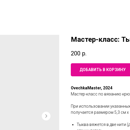
Мастер-класс: Т
200
р.
ДОБАВИТЬ В КОРЗИНУ
OvechkaMaster, 2024
Мастер-класс по вязанию крю
При использовании указанных
получается размером 5,3 см х 
Тыква вяжется в две нити (